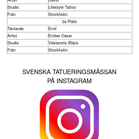
Studio
Lifestyle Tattoo
Från
Stockholm
2a Plats
Tävlande
Emil
Artist
Ember Cesar
Studio
Västerorts Bläck
Från
Stockholm
SVENSKA TATUERINGSMÄSSAN
PÅ INSTAGRAM