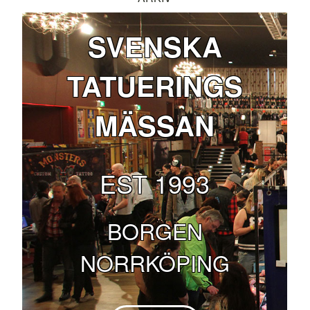
SVENSKA
TATUERINGS
MÄSSAN
EST 1993
BORGEN
NORRKÖPING