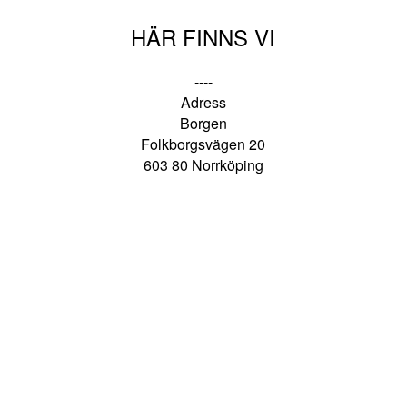
HÄR FINNS VI
----
Adress
Borgen
Folkborgsvägen 20
603 80 Norrköping