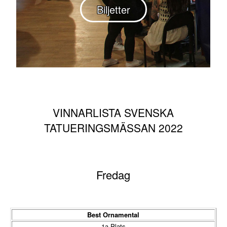
Biljetter
VINNARLISTA SVENSKA
TATUERINGSMÄSSAN 2022
Fredag
Best Ornamental
1a Plats