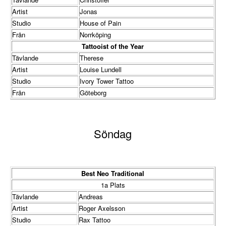
Artist
Jonas
Studio
House of Pain
Från
Norrköping
Tattooist of the Year
Tävlande
Therese
Artist
Louise Lundell
Studio
Ivory Tower Tattoo
Från
Göteborg
Söndag
Best Neo Traditional
1a Plats
Tävlande
Andreas
Artist
Roger Axelsson
Studio
Rax Tattoo